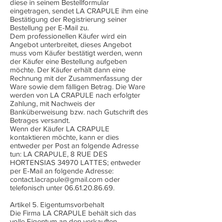
diese in seinem Bestellformular
eingetragen, sendet LA CRAPULE ihm eine
Bestätigung der Registrierung seiner
Bestellung per E-Mail zu.
Dem professionellen Käufer wird ein
Angebot unterbreitet, dieses Angebot
muss vom Käufer bestätigt werden, wenn
der Käufer eine Bestellung aufgeben
möchte. Der Käufer erhält dann eine
Rechnung mit der Zusammenfassung der
Ware sowie dem fälligen Betrag. Die Ware
werden von LA CRAPULE nach erfolgter
Zahlung, mit Nachweis der
Banküberweisung bzw. nach Gutschrift des
Betrages versandt.
Wenn der Käufer LA CRAPULE
kontaktieren möchte, kann er dies
entweder per Post an folgende Adresse
tun: LA CRAPULE, 8 RUE DES
HORTENSIAS 34970 LATTES; entweder
per E-Mail an folgende Adresse:
contact.lacrapule@gmail.com
oder
telefonisch unter
06.61.20.86.69
.
Artikel 5. Eigentumsvorbehalt
Die Firma LA CRAPULE behält sich das
volle Eigentum an den verkauften