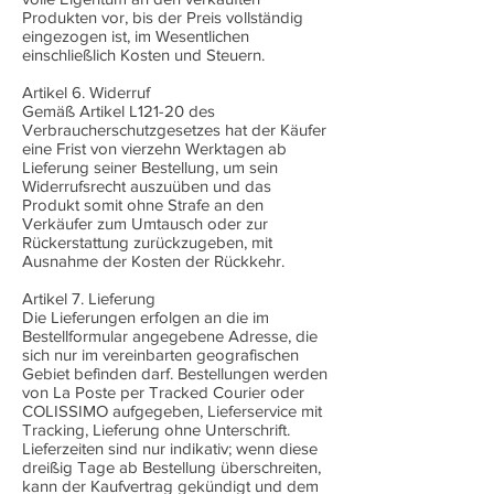
Produkten vor, bis der Preis vollständig
eingezogen ist, im Wesentlichen
einschließlich Kosten und Steuern.
Artikel 6. Widerruf
Gemäß Artikel L121-20 des
Verbraucherschutzgesetzes hat der Käufer
eine Frist von vierzehn Werktagen ab
Lieferung seiner Bestellung, um sein
Widerrufsrecht auszuüben und das
Produkt somit ohne Strafe an den
Verkäufer zum Umtausch oder zur
Rückerstattung zurückzugeben, mit
Ausnahme der Kosten der Rückkehr.
Artikel 7. Lieferung
Die Lieferungen erfolgen an die im
Bestellformular angegebene Adresse, die
sich nur im vereinbarten geografischen
Gebiet befinden darf. Bestellungen werden
von La Poste per Tracked Courier oder
COLISSIMO aufgegeben, Lieferservice mit
Tracking, Lieferung ohne Unterschrift.
Lieferzeiten sind nur indikativ; wenn diese
dreißig Tage ab Bestellung überschreiten,
kann der Kaufvertrag gekündigt und dem