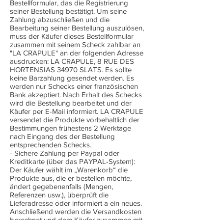
Bestellformular, das die Registrierung
seiner Bestellung bestätigt. Um seine
Zahlung abzuschließen und die
Bearbeitung seiner Bestellung auszulösen,
muss der Käufer dieses Bestellformular
zusammen mit seinem Scheck zahlbar an
"LA CRAPULE" an der folgenden Adresse
ausdrucken: LA CRAPULE, 8 RUE DES
HORTENSIAS 34970 SLATS. Es sollte
keine Barzahlung gesendet werden. Es
werden nur Schecks einer französischen
Bank akzeptiert. Nach Erhalt des Schecks
wird die Bestellung bearbeitet und der
Käufer per E-Mail informiert. LA CRAPULE
versendet die Produkte vorbehaltlich der
Bestimmungen frühestens 2 Werktage
nach Eingang des der Bestellung
entsprechenden Schecks.
- Sichere Zahlung per Paypal oder
Kreditkarte (über das PAYPAL-System):
Der Käufer wählt im „Warenkorb“ die
Produkte aus, die er bestellen möchte,
ändert gegebenenfalls (Mengen,
Referenzen usw.), überprüft die
Lieferadresse oder informiert a ein neues.
Anschließend werden die Versandkosten
berechnet und dem Käufer zusammen mit