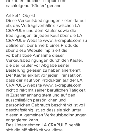
einkaufen möchte - crapule.com
nachfolgend "Käufer" genannt.
Artikel 1: Objekt
Diese Verkaufsbedingungen zielen darauf
ab, das Vertragsverhältnis zwischen LA
CRAPULE und dem Käufer sowie die
Bedingungen für jeden Kauf über die LA
CRAPULE-Website
www.la-crapule.com
zu
definieren. Der Erwerb eines Produkts
über diese Website impliziert die
vorbehaltlose Annahme dieser
Verkaufsbedingungen durch den Käufer,
die der Käufer vor Abgabe seiner
Bestellung gelesen zu haben anerkennt.
Der Käufer erklärt vor jeder Transaktion,
dass der Kauf von Produkten auf der LA
CRAPULE-Website
www.la-crapule.com
nicht direkt mit seiner beruflichen Tätigkeit
in Zusammenhang steht und auf den
ausschließlich persönlichen und
persönlichen Gebrauch beschränkt ist voll
geschäftsfähig ist, so dass sie sich unter
diesen Allgemeinen Verkaufsbedingungen
engagieren kann.
Das Unternehmen LA CRAPULE behält
sich die Möglichkeit vor, diese