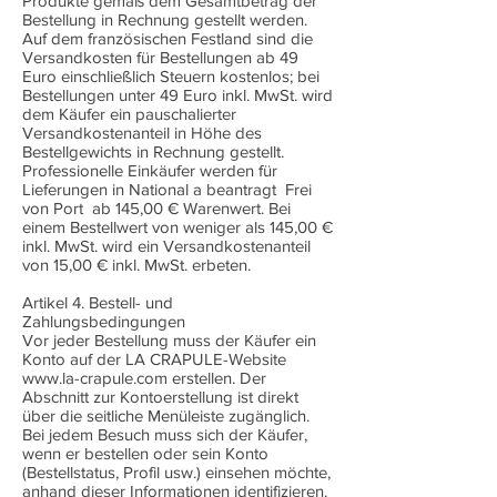
Produkte gemäß dem Gesamtbetrag der
Bestellung in Rechnung gestellt werden.
Auf dem französischen Festland sind die
Versandkosten für Bestellungen ab 49
Euro einschließlich Steuern kostenlos; bei
Bestellungen unter 49 Euro inkl. MwSt. wird
dem Käufer ein pauschalierter
Versandkostenanteil in Höhe des
Bestellgewichts in Rechnung gestellt.
Professionelle Einkäufer werden für
Lieferungen in National a beantragt Frei
von Port ab 145,00 € Warenwert. Bei
einem Bestellwert von weniger als 145,00 €
inkl. MwSt. wird ein Versandkostenanteil
von 15,00 € inkl. MwSt. erbeten.
Artikel 4. Bestell- und
Zahlungsbedingungen
Vor jeder Bestellung muss der Käufer ein
Konto auf der LA CRAPULE-Website
www.la-crapule.com
erstellen. Der
Abschnitt zur Kontoerstellung ist direkt
über die seitliche Menüleiste zugänglich.
Bei jedem Besuch muss sich der Käufer,
wenn er bestellen oder sein Konto
(Bestellstatus, Profil usw.) einsehen möchte,
anhand dieser Informationen identifizieren.