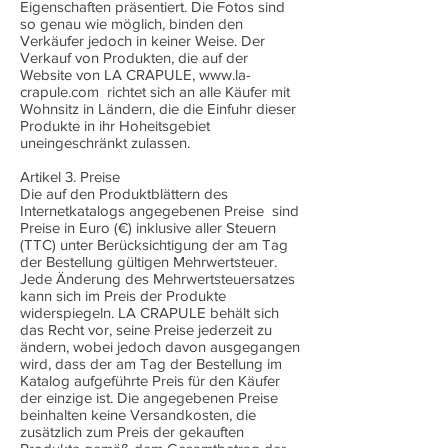
Eigenschaften präsentiert. Die Fotos sind
so genau wie möglich, binden den
Verkäufer jedoch in keiner Weise. Der
Verkauf von Produkten, die auf der
Website von LA CRAPULE,
www.la-
crapule.com
richtet sich an alle Käufer mit
Wohnsitz in Ländern, die die Einfuhr dieser
Produkte in ihr Hoheitsgebiet
uneingeschränkt zulassen.
Artikel 3. Preise
Die auf den Produktblättern des
Internetkatalogs angegebenen Preise sind
Preise in Euro (€) inklusive aller Steuern
(TTC) unter Berücksichtigung der am Tag
der Bestellung gültigen Mehrwertsteuer.
Jede Änderung des Mehrwertsteuersatzes
kann sich im Preis der Produkte
widerspiegeln. LA CRAPULE behält sich
das Recht vor, seine Preise jederzeit zu
ändern, wobei jedoch davon ausgegangen
wird, dass der am Tag der Bestellung im
Katalog aufgeführte Preis für den Käufer
der einzige ist. Die angegebenen Preise
beinhalten keine Versandkosten, die
zusätzlich zum Preis der gekauften