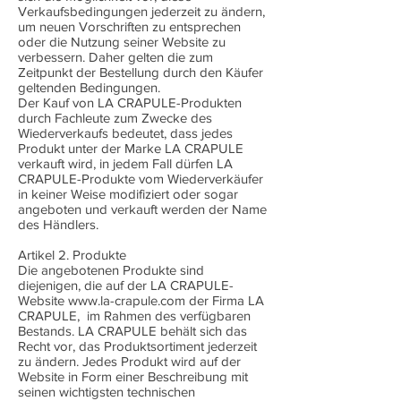
Verkaufsbedingungen jederzeit zu ändern,
um neuen Vorschriften zu entsprechen
oder die Nutzung seiner Website zu
verbessern. Daher gelten die zum
Zeitpunkt der Bestellung durch den Käufer
geltenden Bedingungen.
Der Kauf von LA CRAPULE-Produkten
durch Fachleute zum Zwecke des
Wiederverkaufs bedeutet, dass jedes
Produkt unter der Marke LA CRAPULE
verkauft wird, in jedem Fall dürfen LA
CRAPULE-Produkte vom Wiederverkäufer
in keiner Weise modifiziert oder sogar
angeboten und verkauft werden der Name
des Händlers.
Artikel 2. Produkte
Die angebotenen Produkte sind
diejenigen, die auf der LA CRAPULE-
Website
www.la-crapule.com
der Firma LA
CRAPULE, im Rahmen des verfügbaren
Bestands. LA CRAPULE behält sich das
Recht vor, das Produktsortiment jederzeit
zu ändern. Jedes Produkt wird auf der
Website in Form einer Beschreibung mit
seinen wichtigsten technischen