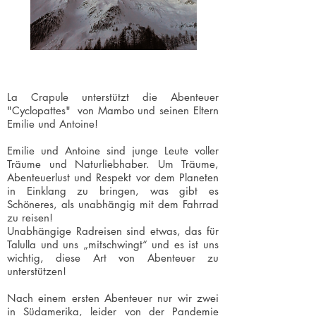
La Crapule unterstützt die Abenteuer
"Cyclopattes"
von Mambo und seinen Eltern
Emilie und Antoine!
Emilie und Antoine sind junge Leute voller
Träume und Naturliebhaber. Um Träume,
Abenteuerlust und Respekt vor dem Planeten
in Einklang zu bringen, was gibt es
Schöneres, als unabhängig mit dem Fahrrad
zu reisen!
Unabhängige Radreisen sind etwas, das für
Talulla und uns „mitschwingt“ und es ist uns
wichtig, diese Art von Abenteuer zu
unterstützen!
Nach einem ersten Abenteuer nur wir zwei
in Südamerika, leider von der Pandemie