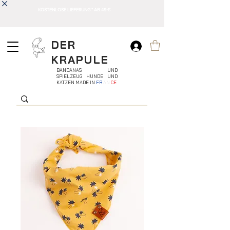
KOSTENLOSE LIEFERUNG * AB 49 €
DER
KRAPULE
BANDANAS UND
SPIELZEUG HUNDE UND
KATZEN MADE IN
FR
AN
CE