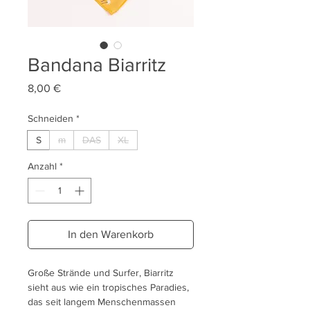
Bandana Biarritz
Preis
8,00 €
Schneiden
*
S
m
DAS
XL
Anzahl
*
In den Warenkorb
Große Strände und Surfer, Biarritz
sieht aus wie ein tropisches Paradies,
das seit langem Menschenmassen