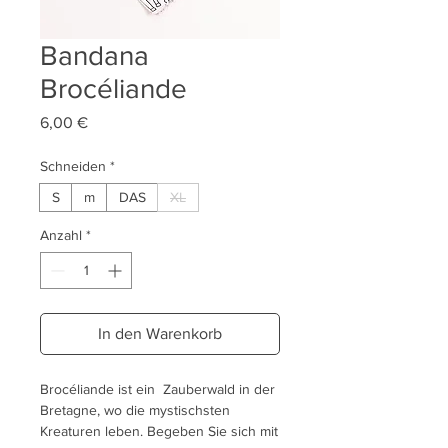
Bandana
Brocéliande
Preis
6,00 €
Schneiden
*
S
m
DAS
XL
Anzahl
*
In den Warenkorb
Brocéliande ist ein Zauberwald in der
Bretagne, wo die mystischsten
Kreaturen leben. Begeben Sie sich mit