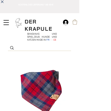
KOSTENLOSE LIEFERUNG * AB 49 €
DER
KRAPULE
BANDANAS UND
SPIELZEUG HUNDE UND
KATZEN MADE IN
FR
AN
CE