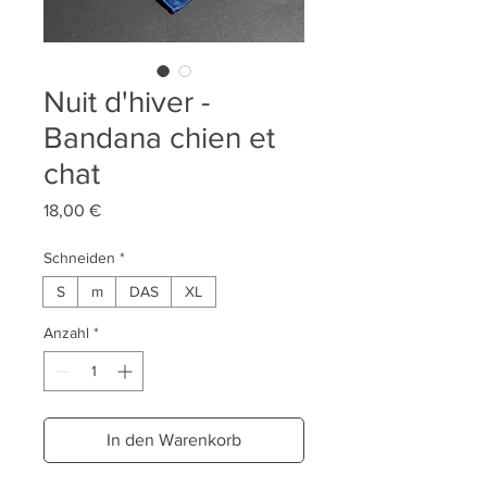
Nuit d'hiver -
Bandana chien et
chat
Preis
18,00 €
Schneiden
*
S
m
DAS
XL
Anzahl
*
In den Warenkorb