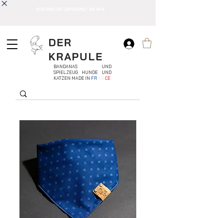
KOSTENLOSE LIEFERUNG * AB 49 €
DER
KRAPULE
BANDANAS UND
SPIELZEUG HUNDE UND
KATZEN MADE IN
FR
AN
CE