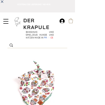
KOSTENLOSE LIEFERUNG * AB 49 €
DER
KRAPULE
BANDANAS UND
SPIELZEUG HUNDE UND
KATZEN MADE IN
FR
AN
CE