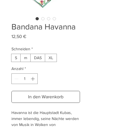
Bandana Havanna
Preis
12,50 €
Schneiden
*
S
m
DAS
XL
Anzahl
*
In den Warenkorb
Havanna ist die Hauptstadt Kubas,
immer lebendig, seine Nächte werden
von Musik in Wolken von