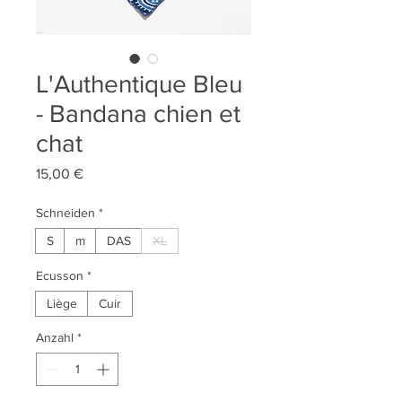
L'Authentique Bleu
- Bandana chien et
chat
Preis
15,00 €
Schneiden
*
S
m
DAS
XL
Ecusson
*
Liège
Cuir
Anzahl
*