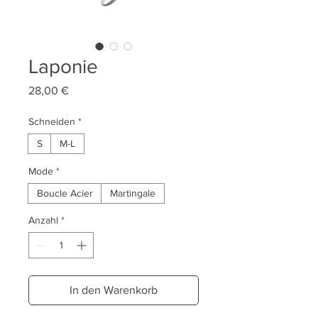
Laponie
Preis
28,00 €
Schneiden
*
S
M-L
Mode
*
Boucle Acier
Martingale
Anzahl
*
In den Warenkorb