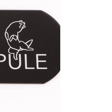
illance afin d'éviter tout risque
 votre chat.