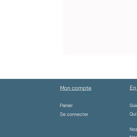
En
Mon compte
Panier
Gui
Qu
Se connecter
Nos