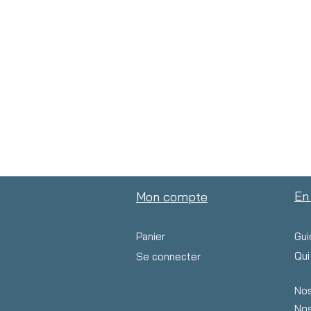
En
Mon compte
Panier
Gui
Qu
Se connecter
Nos
Nos