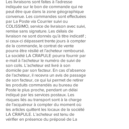
Les livraisons sont faites à l’adresse
indiquée sur le bon de commande qui ne
peut être que dans la zone géographique
convenue. Les commandes sont effectuées
par La Poste via Courrier suivi ou
COLISSIMO, service de livraison avec suivi,
remise sans signature. Les délais de
livraison ne sont donnés qu’à titre indicatif ;
si ceux-ci dépassent trente jours à compter
de la commande, le contrat de vente
pourra être résilié et l’acheteur remboursé.
La société LA CRAPULE pourra fournir par
e-mail à l’acheteur le numéro de suivi de
son colis. L’acheteur est livré à son
domicile par son facteur. En cas d’absence
de l’acheteur, il recevra un avis de passage
de son facteur, ce qui lui permet de retirer
les produits commandés au bureau de
Poste le plus proche, pendant un délai
indiqué par les services postaux. Les
risques liés au transport sont à la charge
de l'acquéreur à compter du moment où
les articles quittent les locaux de la société
LA CRAPULE. L’acheteur est tenu de
vérifier en présence du préposé de La
Poste ou du livreur, l’état de l’emballage de
la marchandise et son contenu à la