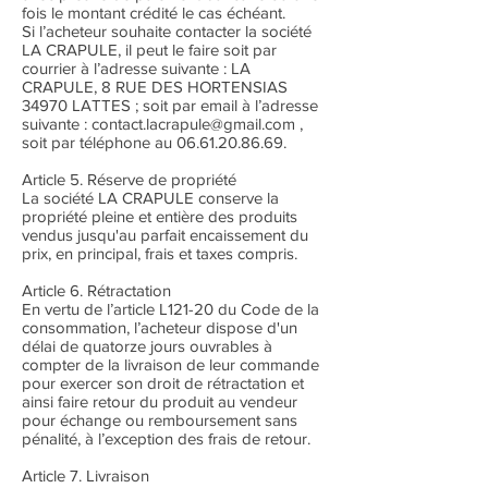
fois le montant crédité le cas échéant.
Si l’acheteur souhaite contacter la société
LA CRAPULE, il peut le faire soit par
courrier à l’adresse suivante : LA
CRAPULE, 8 RUE DES HORTENSIAS
34970 LATTES ; soit par email à l’adresse
suivante : contact.lacrapule@gmail.com ,
soit par téléphone au 06.61.20.86.69.
Article 5. Réserve de propriété
La société LA CRAPULE conserve la
propriété pleine et entière des produits
vendus jusqu'au parfait encaissement du
prix, en principal, frais et taxes compris.
Article 6. Rétractation
En vertu de l’article L121-20 du Code de la
consommation, l’acheteur dispose d'un
délai de quatorze jours ouvrables à
compter de la livraison de leur commande
pour exercer son droit de rétractation et
ainsi faire retour du produit au vendeur
pour échange ou remboursement sans
pénalité, à l’exception des frais de retour.
Article 7. Livraison