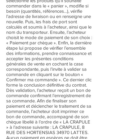
sélectionne les produits qu’il souhaite
commander dans le « panier », modifie si
besoin (quantités, références…), vérifie
l’adresse de livraison ou en renseigne une
nouvelle. Puis, les frais de port sont
calculés et soumis à l’acheteur, ainsi que le
nom du transporteur. Ensuite, l’acheteur
choisit le mode de paiement de son choix :
« Paiement par chèque ». Enfin, la dernière
étape lui propose de vérifier l’ensemble
des informations, prendre connaissance et
accepter les présentes conditions
générales de vente en cochant la case
correspondante, puis l’invite à valider sa
commande en cliquant sur le bouton «
Confirmer ma commande ». Ce dernier clic
forme la conclusion définitive du contrat.
Dès validation, l’acheteur reçoit un bon de
commande confirmant l’enregistrement de
sa commande. Afin de finaliser son
paiement et déclencher le traitement de sa
commande, l’acheteur doit imprimer ce
bon de commande, accompagné de son
chèque libellé à l’ordre de « LA CRAPULE
» à l’adresse suivante : LA CRAPULE, 8
RUE DES HORTENSIAS 34970 LATTES.
Aucun paiement en espèces ne doit être