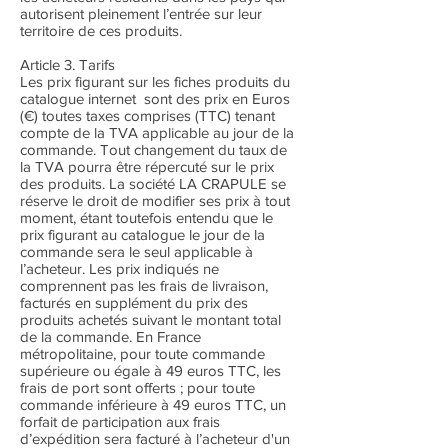
autorisent pleinement l’entrée sur leur
territoire de ces produits.
Article 3. Tarifs
Les prix figurant sur les fiches produits du
catalogue internet sont des prix en Euros
(€) toutes taxes comprises (TTC) tenant
compte de la TVA applicable au jour de la
commande. Tout changement du taux de
la TVA pourra être répercuté sur le prix
des produits. La société LA CRAPULE se
réserve le droit de modifier ses prix à tout
moment, étant toutefois entendu que le
prix figurant au catalogue le jour de la
commande sera le seul applicable à
l’acheteur. Les prix indiqués ne
comprennent pas les frais de livraison,
facturés en supplément du prix des
produits achetés suivant le montant total
de la commande. En France
métropolitaine, pour toute commande
supérieure ou égale à 49 euros TTC, les
frais de port sont offerts ; pour toute
commande inférieure à 49 euros TTC, un
forfait de participation aux frais
d’expédition sera facturé à l’acheteur d'un