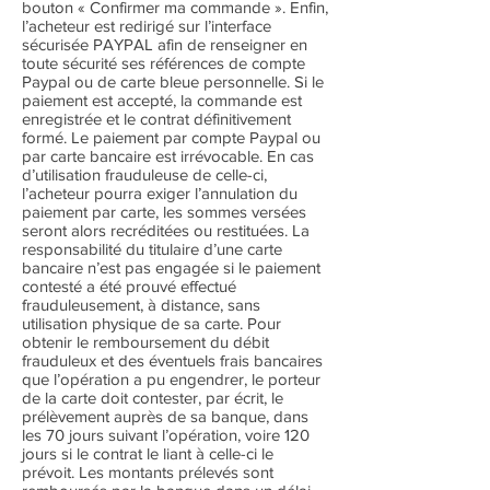
bouton « Confirmer ma commande ». Enfin,
l’acheteur est redirigé sur l’interface
sécurisée PAYPAL afin de renseigner en
toute sécurité ses références de compte
Paypal ou de carte bleue personnelle. Si le
paiement est accepté, la commande est
enregistrée et le contrat définitivement
formé. Le paiement par compte Paypal ou
par carte bancaire est irrévocable. En cas
d’utilisation frauduleuse de celle-ci,
l’acheteur pourra exiger l’annulation du
paiement par carte, les sommes versées
seront alors recréditées ou restituées. La
responsabilité du titulaire d’une carte
bancaire n’est pas engagée si le paiement
contesté a été prouvé effectué
frauduleusement, à distance, sans
utilisation physique de sa carte. Pour
obtenir le remboursement du débit
frauduleux et des éventuels frais bancaires
que l’opération a pu engendrer, le porteur
de la carte doit contester, par écrit, le
prélèvement auprès de sa banque, dans
les 70 jours suivant l’opération, voire 120
jours si le contrat le liant à celle-ci le
prévoit. Les montants prélevés sont