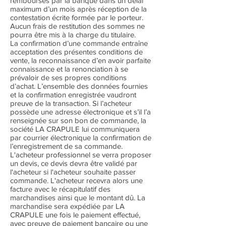
remboursés par la banque dans un délai
maximum d’un mois après réception de la
contestation écrite formée par le porteur.
Aucun frais de restitution des sommes ne
pourra être mis à la charge du titulaire.
La confirmation d’une commande entraîne
acceptation des présentes conditions de
vente, la reconnaissance d’en avoir parfaite
connaissance et la renonciation à se
prévaloir de ses propres conditions
d’achat. L’ensemble des données fournies
et la confirmation enregistrée vaudront
preuve de la transaction. Si l’acheteur
possède une adresse électronique et s’il l’a
renseignée sur son bon de commande, la
société LA CRAPULE lui communiquera
par courrier électronique la confirmation de
l’enregistrement de sa commande.
L'acheteur professionnel se verra proposer
un devis, ce devis devra être validé par
l'acheteur si l'acheteur souhaite passer
commande. L'acheteur recevra alors une
facture avec le récapitulatif des
marchandises ainsi que le montant dû. La
marchandise sera expédiée par LA
CRAPULE une fois le paiement effectué,
avec preuve de paiement bancaire ou une