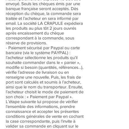
envoyé. Seuls les chèques émis par une
banque française seront acceptés. Dès
réception du chèque, la commande sera
traitée et l’acheteur en sera informé par
email. La société LA CRAPULE expédiera
les produits au plus tôt 2 jours ouvrés
après encaissement du chèque
correspondant à la commande, sous
réserve de provisions.
- Paiement sécurisé par Paypal ou carte
bancaire (via le système PAYPAL) :
l’acheteur sélectionne les produits qu’il
souhaite commander dans le « panier »,
modifie si besoin (quantités, références…),
vérifie l’adresse de livraison ou en
renseigne une nouvelle. Puis, les frais de
port sont calculés et soumis à l’acheteur,
ainsi que le nom du transporteur. Ensuite,
l’acheteur choisit le mode de paiement de
son choix : « Paiement par Paypal ».
L’étape suivante lui propose de vérifier
l’ensemble des informations, prendre
connaissance et accepter les présentes
conditions générales de vente en cochant
la case correspondante, puis l’invite à
valider sa commande en cliquant sur le