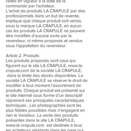
celles en vigueur à la date de la
commande par l’acheteur.
L'achat de produits LA CRAPULE par des
professionnels dans un but de revente,
implique que chaque produit soit vendu
sous la marque LA CRAPULE, en aucun
cas les produits LA CRAPULE ne peuvent
être modifiés d'aucune sorte par le
revendeur, ni même proposés et vendus
sous l'appellation du revendeur.
Article 2. Produits
Les produits proposés sont ceux qui
figurent sur le site LA CRAPULE, www.la-
crapule.com de la société LA CRAPULE,
dans la limite des stocks disponibles. La
société LA CRAPULE se réserve le droit de
modifier à tout moment l’assortiment de
produits. Chaque produit est présenté sur
le site internet sous forme d’un descriptif
reprenant ses principales caractéristiques
techniques . Les photographies sont les
plus fidèles possibles mais n’engagent en
rien le Vendeur. La vente des produits
présentés dans le site LA CRAPULE,
www.la-crapule.com est destinée à tous
les acheteurs résidants dans les pays qui