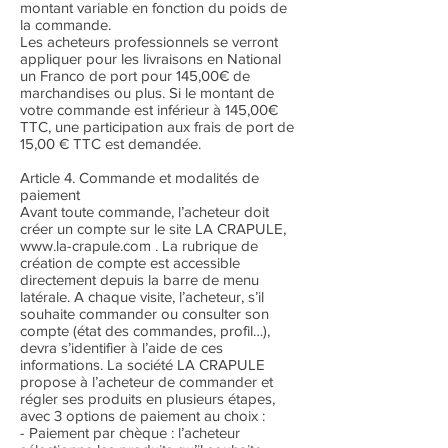
montant variable en fonction du poids de
la commande.
Les acheteurs professionnels se verront
appliquer pour les livraisons en National
un Franco de port pour 145,00€ de
marchandises ou plus. Si le montant de
votre commande est inférieur à 145,00€
TTC, une participation aux frais de port de
15,00 € TTC est demandée.
Article 4. Commande et modalités de
paiement
Avant toute commande, l’acheteur doit
créer un compte sur le site LA CRAPULE,
www.la-crapule.com . La rubrique de
création de compte est accessible
directement depuis la barre de menu
latérale. A chaque visite, l’acheteur, s’il
souhaite commander ou consulter son
compte (état des commandes, profil…),
devra s’identifier à l’aide de ces
informations. La société LA CRAPULE
propose à l’acheteur de commander et
régler ses produits en plusieurs étapes,
avec 3 options de paiement au choix :
- Paiement par chèque : l’acheteur