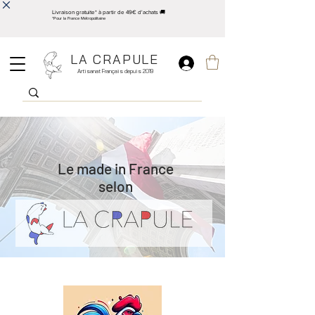
Livraison gratuite* à partir de 49€ d'achats 🚚
*Pour la France Métropolitaine
LA CRAPULE
Artisanat Français depuis 2019
Le made in France
selon