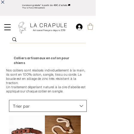
Livraison gratuite* à partir de 49€ d'achats 🚚
*Pour la France Métropolitaine
LA CRAPULE
Artisanat Français depuis 2019
Colliers artisanaux en coton pour
chiens
Nos colliers sont réalisés individuellement à la main,
ils sont en 100% coton, sangle, tissu ou corde. La
boucle est en alliage de zinc très résistant à la
traction.
Un traitement déperlant naturel à la cire d'abeille est
appliqué sur chaque collier en sangle.