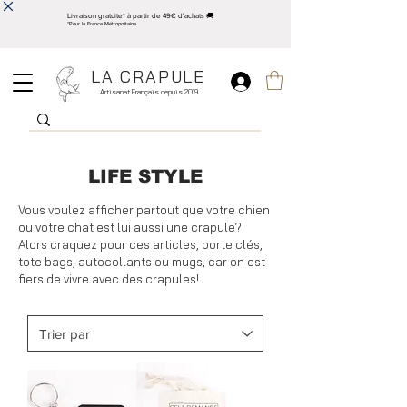
Livraison gratuite* à partir de 49€ d'achats 🚚
*Pour la France Métropolitaine
LA CRAPULE
Artisanat Français depuis 2019
LIFE STYLE
Vous voulez afficher partout que votre chien
ou votre chat est lui aussi une crapule?
Alors craquez pour ces articles, porte clés,
tote bags, autocollants ou mugs, car on est
fiers de vivre avec des crapules!