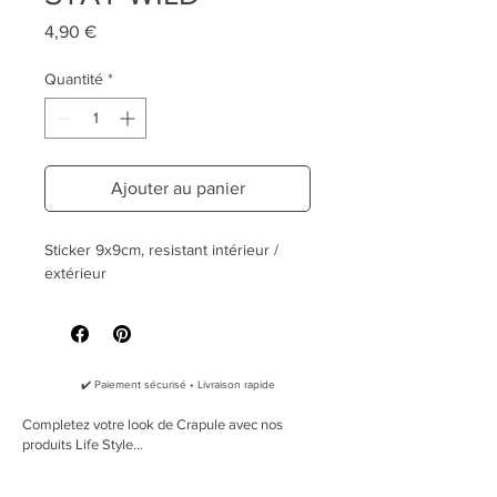
Prix
4,90 €
Quantité
*
Ajouter au panier
Sticker 9x9cm, resistant intérieur /
extérieur
✔️ Paiement sécurisé • Livraison rapide
Completez votre look de Crapule avec nos
produits Life Style...