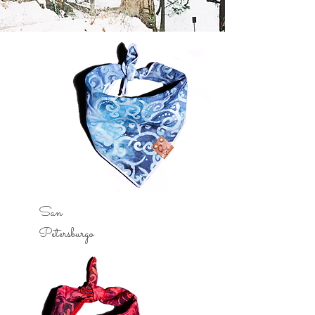
San
Petersburgo