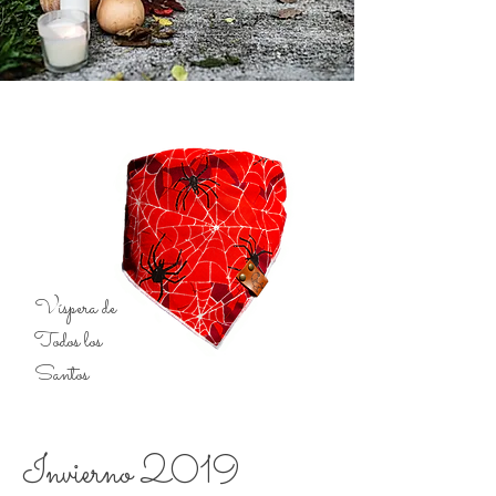
Víspera de
Todos los
Santos
Invierno 2019