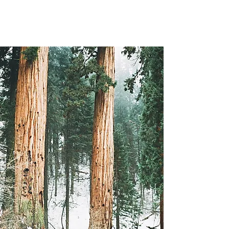
más festivo y chispeante para que tus perros y
gatos también tengan su atuendo ceremonial
para celebrar la navidad dignamente.