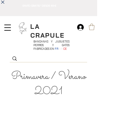
ENVÍO GRATIS * DESDE 49 €
LA
CRAPULE
BANDANAS Y JUGUETES
PERROS Y GATOS
FABRICADOS EN
FR
AN
CE
Primavera / Verano
2021
La primavera está aquí, los rayos del sol
finalmente nos calientan, los pájaros están
activos, las mariposas están recolectando
néctar, ¡todo un pequeño mundo que vuelve a la
vida y prepara la temporada de apareamiento!