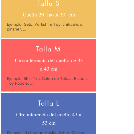
Talla S
Cuello 20 hasta 30 cm
Ejemplo: Gato, Yorkshire Toy, chihuahua,
pinsher, ...
Talla M
Circunferencia del cuello de 33
a 43 cm
Ejemplo: Shih Tzu, Coton de Tulear, Bichon,
Toy Poodle, ...
Talla L
Circunferencia del cuello 43 a
53 cm
Ejemplo
: Labrador, Husky, Setter, Cocker,