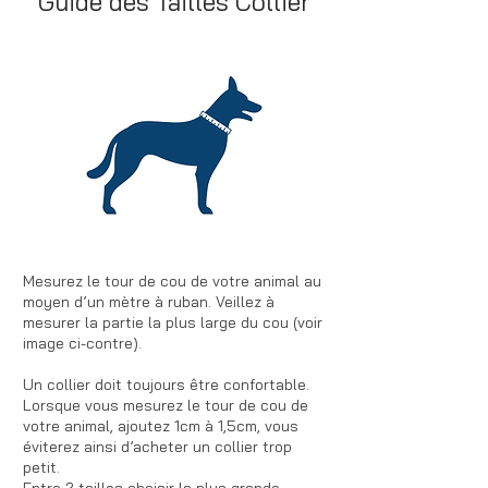
Guide des Tailles Collier
Mesurez le tour de cou de votre animal au
moyen d’un mètre à ruban. Veillez à
mesurer la partie la plus large du cou (voir
image ci-contre).
Un collier doit toujours être confortable.
Lorsque vous mesurez le tour de cou de
votre animal, ajoutez 1cm à 1,5cm, vous
éviterez ainsi d’acheter un collier trop
petit.