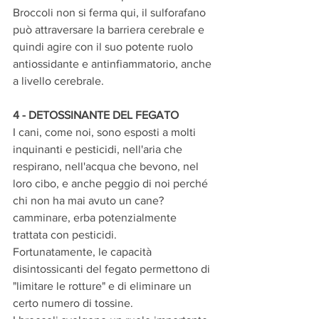
Broccoli non si ferma qui, il sulforafano 
può attraversare la barriera cerebrale e 
quindi agire con il suo potente ruolo 
antiossidante e antinfiammatorio, anche 
a livello cerebrale.
4 - DETOSSINANTE DEL FEGATO
I cani, come noi, sono esposti a molti 
inquinanti e pesticidi, nell'aria che 
respirano, nell'acqua che bevono, nel 
loro cibo, e anche peggio di noi perché 
chi non ha mai avuto un cane? 
camminare, erba potenzialmente 
trattata con pesticidi.
Fortunatamente, le capacità 
disintossicanti del fegato permettono di 
"limitare le rotture" e di eliminare un 
certo numero di tossine.