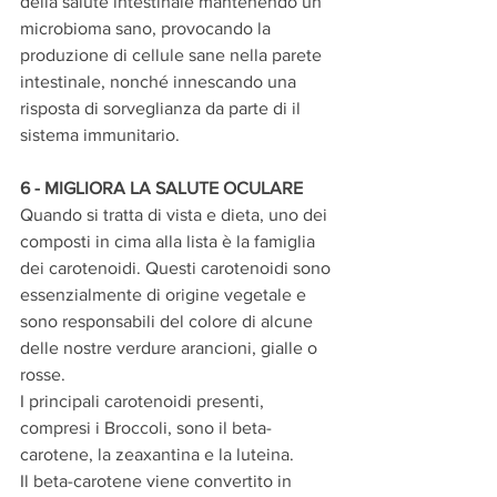
della salute intestinale mantenendo un 
microbioma sano, provocando la 
produzione di cellule sane nella parete 
intestinale, nonché innescando una 
risposta di sorveglianza da parte di il 
sistema immunitario.
6 - MIGLIORA LA SALUTE OCULARE
Quando si tratta di vista e dieta, uno dei 
composti in cima alla lista è la famiglia 
dei carotenoidi. Questi carotenoidi sono 
essenzialmente di origine vegetale e 
sono responsabili del colore di alcune 
delle nostre verdure arancioni, gialle o 
rosse.
I principali carotenoidi presenti, 
compresi i Broccoli, sono il beta-
carotene, la zeaxantina e la luteina.
Il beta-carotene viene convertito in 