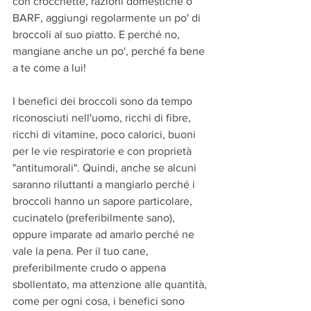
con crocchette, razioni domestiche o 
BARF, aggiungi regolarmente un po' di 
broccoli al suo piatto. E perché no, 
mangiane anche un po', perché fa bene 
a te come a lui!
I benefici dei broccoli sono da tempo 
riconosciuti nell'uomo, ricchi di fibre, 
ricchi di vitamine, poco calorici, buoni 
per le vie respiratorie e con proprietà 
"antitumorali". Quindi, anche se alcuni 
saranno riluttanti a mangiarlo perché i 
broccoli hanno un sapore particolare, 
cucinatelo (preferibilmente sano), 
oppure imparate ad amarlo perché ne 
vale la pena. Per il tuo cane, 
preferibilmente crudo o appena 
sbollentato, ma attenzione alle quantità, 
come per ogni cosa, i benefici sono 