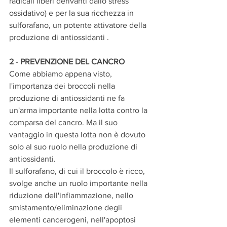
radicali liberi derivanti dallo stress 
ossidativo) e per la sua ricchezza in 
sulforafano, un potente attivatore della 
produzione di antiossidanti .
2 - PREVENZIONE DEL CANCRO
Come abbiamo appena visto, 
l'importanza dei broccoli nella 
produzione di antiossidanti ne fa 
un'arma importante nella lotta contro la 
comparsa del cancro. Ma il suo 
vantaggio in questa lotta non è dovuto 
solo al suo ruolo nella produzione di 
antiossidanti.
Il sulforafano, di cui il broccolo è ricco, 
svolge anche un ruolo importante nella 
riduzione dell'infiammazione, nello 
smistamento/eliminazione degli 
elementi cancerogeni, nell'apoptosi 