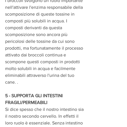
I broccoli svolgono un ruolo importante 
nell'attivare l'enzima responsabile della 
scomposizione di queste tossine in 
composti più solubili in acqua. I 
composti derivanti da questa 
scomposizione sono ancora più 
pericolosi delle tossine da cui sono 
prodotti, ma fortunatamente il processo 
attivato dai broccoli continua e 
scompone questi composti in prodotti 
molto solubili in acqua e facilmente 
eliminabili attraverso l'urina del tuo 
cane. .
5 - SUPPORTA GLI INTESTINI 
FRAGILI/PERMEABILI
Si dice spesso che il nostro intestino sia 
il nostro secondo cervello. In effetti il ​​
loro ruolo è essenziale. Senza intestino 