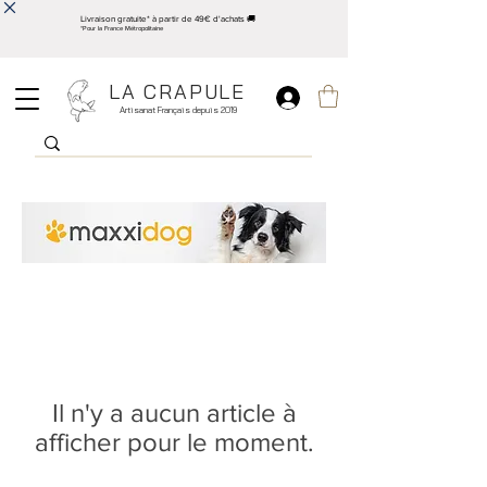
Livraison gratuite* à partir de 49€ d'achats 🚚
*Pour la France Métropolitaine
LA CRAPULE
Artisanat Français depuis 2019
Il n'y a aucun article à
afficher pour le moment.