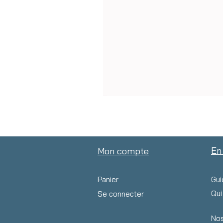
En
Mon compte
Panier
Gui
Qu
Se connecter
Nos