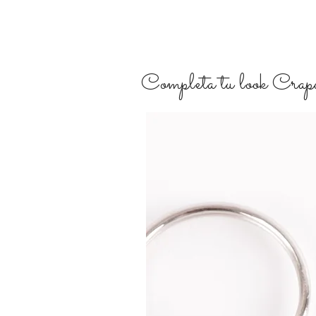
Completa tu look Crapul