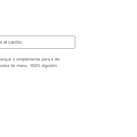
 al carrito
 parque o simplemente para ir de
 bolsa de mano. 100% algodón.
ximo