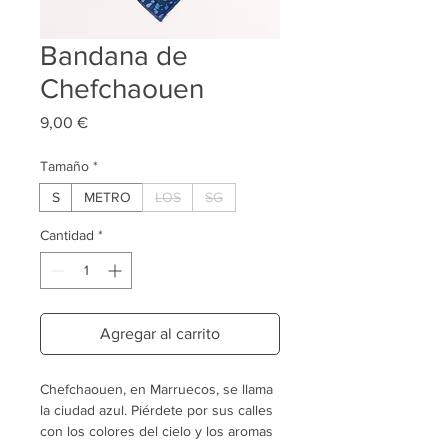
Bandana de
Chefchaouen
Precio
9,00 €
Tamaño
*
S
METRO
LOS
SG
Cantidad
*
Agregar al carrito
Chefchaouen, en Marruecos, se llama
la ciudad azul. Piérdete por sus calles
con los colores del cielo y los aromas