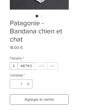
Patagonie -
Bandana chien et
chat
Precio
18,00 €
Tamaño
*
S
METRO
LOS
SG
Cantidad
*
Agregar al carrito