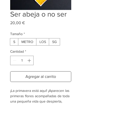
Ser abeja o no ser
Precio
20,00 €
Tamaño
*
S
METRO
LOS
SG
Cantidad
*
Agregar al carrito
¡La primavera está aquí! ¡Aparecen las
primeras flores acompañadas de toda
una pequeña vida que despierta,
hormigas, mariposas y abejas que
forrajean!