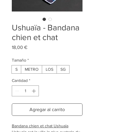
Ushuaïa - Bandana
chien et chat
Precio
18,00 €
Tamaño
*
S
METRO
LOS
SG
Cantidad
*
Agregar al carrito
Bandana chien et chat Ushuaïa