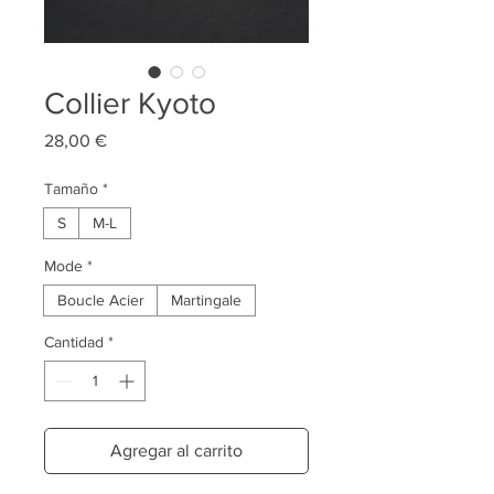
Collier Kyoto
Precio
28,00 €
Tamaño
*
S
M-L
Mode
*
Boucle Acier
Martingale
Cantidad
*
Agregar al carrito