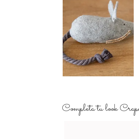
Completa tu look Crapul