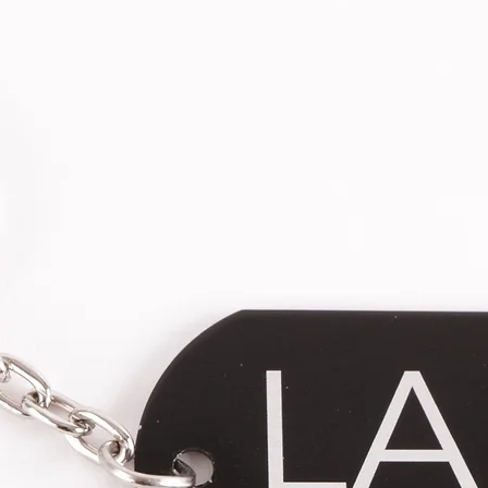
pendant leur temps de jeu.