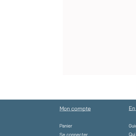
En
Mon compte
Panier
Gui
Qu
Se connecter