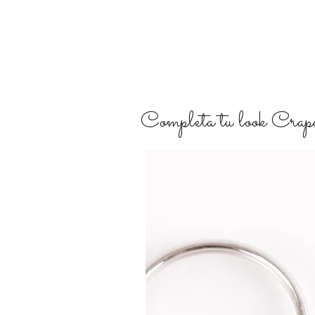
Completa tu look Crapul