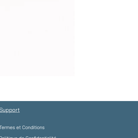
Support
Termes et Conditions