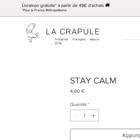
Livraison gratuite* à partir de 49€ d'achats 🚚
*Pour la France Métropolitaine
LA CRAPULE
Artisanat Français depuis
2019
STAY CALM
Prezzo
4,90 €
Quantità
*
Aggiungi