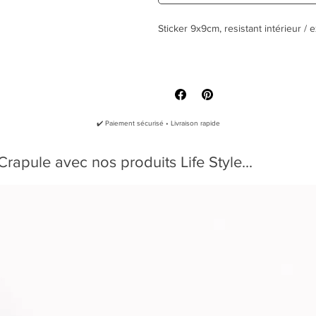
Sticker 9x9cm, resistant intérieur / e
✔️ Paiement sécurisé • Livraison rapide
rapule avec nos produits Life Style...