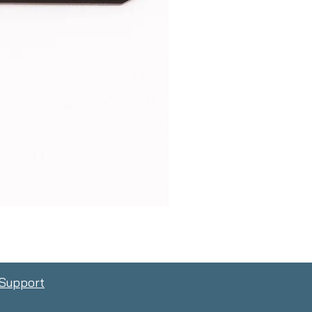
Support