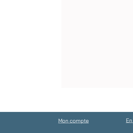
En
Mon compte