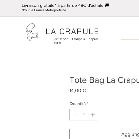
Livraison gratuite* à partir de 49€ d'achats 🚚
*Pour la France Métropolitaine
LA CRAPULE
Artisanat Français depuis
2019
Tote Bag La Crap
Prezzo
14,00 €
Quantità
*
Aggiungi