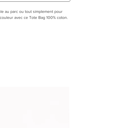
ule au parc ou tout simplement pour
a couleur avec ce Tote Bag 100% coton.
ximum