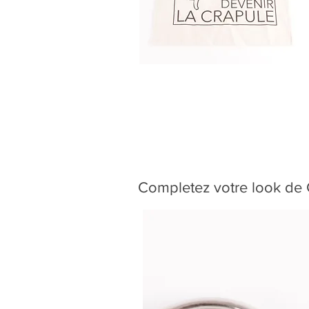
Completez votre look de C