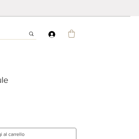
ule
 al carrello