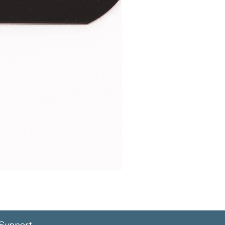
Support