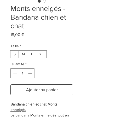
Monts enneigés -
Bandana chien et
chat
Prix
18,00 €
Taille
*
S
M
L
XL
Quantité
*
Ajouter au panier
Bandana chien et chat Monts
enneigés
Le bandana Monts enneigés tout en