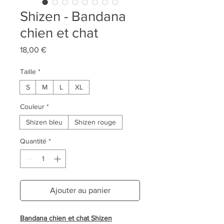
Shizen - Bandana
chien et chat
Prix
18,00 €
Taille
*
S
M
L
XL
Couleur
*
Shizen bleu
Shizen rouge
Quantité
*
Ajouter au panier
Bandana chien et chat Shizen